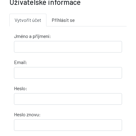
Uživatelské informace
Vytvořit účet
Přihlásit se
Jméno a přijmení:
Email:
Heslo:
Heslo znovu: