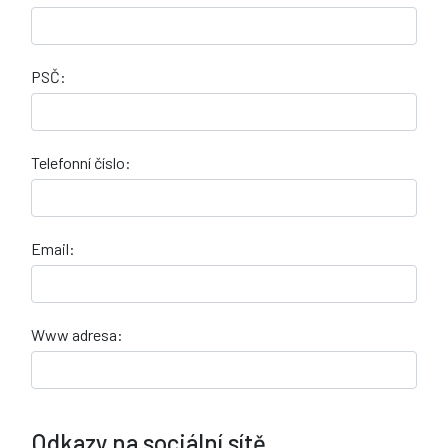
PSČ:
Telefonní číslo:
Email:
Www adresa:
Odkazy na sociální sítě