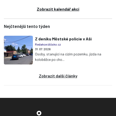
Zobrazit kalendář akcí
Nejčtenější tento týden
Z deníku Městské policie v Aši
Redakce iAšsko.cz
31. 07. 2026
Osoby, stanující na cizím pozemku, jízda na
koloběžce po cho...
Zobrazit další články