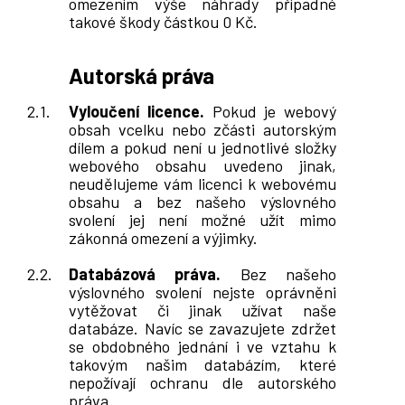
omezením výše náhrady případné
takové škody částkou 0 Kč.
Autorská práva
Vyloučení licence.
Pokud je webový
obsah vcelku nebo zčásti autorským
dílem a pokud není u jednotlivé složky
webového obsahu uvedeno jinak,
neudělujeme vám licenci k webovému
obsahu a bez našeho výslovného
svolení jej není možné užít mimo
zákonná omezení a výjimky.
Databázová práva.
Bez našeho
výslovného svolení nejste oprávněni
vytěžovat či jinak užívat naše
databáze. Navíc se zavazujete zdržet
se obdobného jednání i ve vztahu k
takovým našim databázím, které
nepožívají ochranu dle autorského
práva.