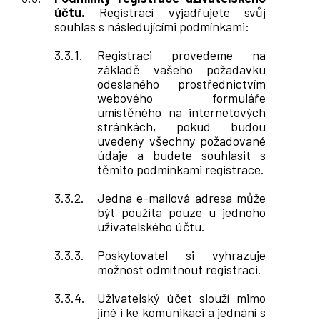
účtu.
Registrací vyjadřujete svůj
souhlas s následujícími podmínkami:
Registraci provedeme na
základě vašeho požadavku
odeslaného prostřednictvím
webového formuláře
umístěného na internetových
stránkách, pokud budou
uvedeny všechny požadované
údaje a budete souhlasit s
těmito podmínkami registrace.
Jedna e-mailová adresa může
být použita pouze u jednoho
uživatelského účtu.
Poskytovatel si vyhrazuje
možnost odmítnout registraci.
Uživatelský účet slouží mimo
jiné i ke komunikaci a jednání s