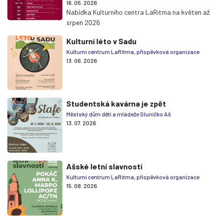
16. 05. 2026
Nabídka Kulturního centra LaRitma na květen až
srpen 2026
Kulturní léto v Sadu
Kulturní centrum LaRitma, příspěvková organizace
13. 06. 2026
Studentská kavárna je zpět
Městský dům dětí a mládeže Sluníčko Aš
13. 07. 2026
Ašské letní slavnosti
Kulturní centrum LaRitma, příspěvková organizace
15. 08. 2026