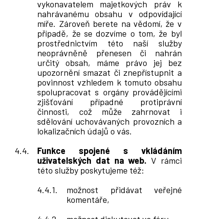
vykonavatelem majetkových práv k
nahrávanému obsahu v odpovídající
míře. Zároveň berete na vědomí, že v
případě, že se dozvíme o tom, že byl
prostřednictvím této naší služby
neoprávněně přenesen či nahrán
určitý obsah, máme právo jej bez
upozornění smazat či znepřístupnit a
povinnost vzhledem k tomuto obsahu
spolupracovat s orgány provádějícími
zjišťování případné protiprávní
činnosti, což může zahrnovat i
sdělování uchovávaných provozních a
lokalizačních údajů o vás.
Funkce spojené s vkládáním
uživatelských dat na web.
V rámci
této služby poskytujeme též:
možnost přidávat veřejné
komentáře,