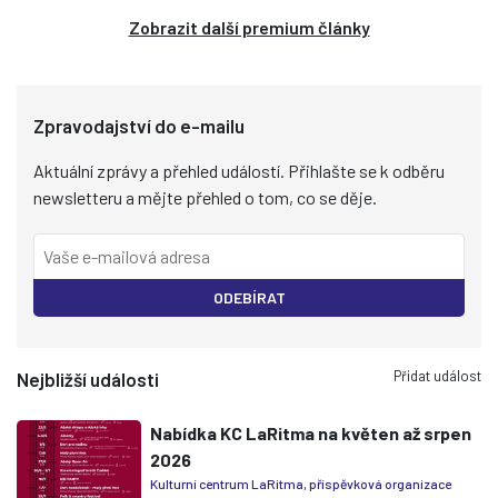
Zobrazit další premium články
Zpravodajství do e-mailu
Aktuální zprávy a přehled událostí. Přihlašte se k odběru
newsletteru a mějte přehled o tom, co se děje.
ODEBÍRAT
Přidat událost
Nejbližší události
Nabídka KC LaRitma na květen až srpen
2026
Kulturní centrum LaRitma, příspěvková organizace