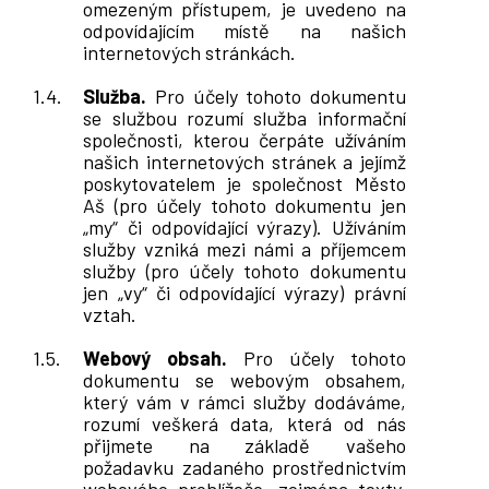
omezeným přístupem, je uvedeno na
odpovídajícím místě na našich
internetových stránkách.
Služba.
Pro účely tohoto dokumentu
se službou rozumí služba informační
společnosti, kterou čerpáte užíváním
našich internetových stránek a jejímž
poskytovatelem je společnost Město
Aš
(pro účely tohoto dokumentu jen
„my“ či odpovídající výrazy). Užíváním
služby vzniká mezi námi a příjemcem
služby (pro účely tohoto dokumentu
jen „vy“ či odpovídající výrazy) právní
vztah.
Webový obsah.
Pro účely tohoto
dokumentu se webovým obsahem,
který vám v rámci služby dodáváme,
rozumí veškerá data, která od nás
přijmete na základě vašeho
požadavku zadaného prostřednictvím