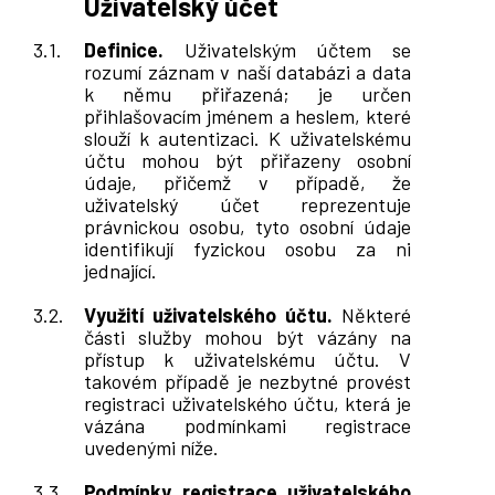
Uživatelský účet
Definice.
Uživatelským účtem se
rozumí záznam v naší databázi a data
k němu přiřazená; je určen
přihlašovacím jménem a heslem, které
slouží k autentizaci. K uživatelskému
účtu mohou být přiřazeny osobní
údaje, přičemž v případě, že
uživatelský účet reprezentuje
právnickou osobu, tyto osobní údaje
identifikují fyzickou osobu za ni
jednající.
Využití uživatelského účtu.
Některé
části služby mohou být vázány na
přístup k uživatelskému účtu. V
takovém případě je nezbytné provést
registraci uživatelského účtu, která je
vázána podmínkami registrace
uvedenými níže.
Podmínky registrace uživatelského