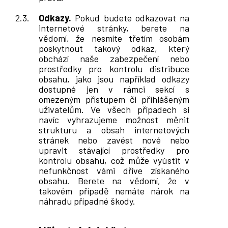
Odkazy.
Pokud budete odkazovat na
internetové stránky, berete na
vědomí, že nesmíte třetím osobám
poskytnout takový odkaz, který
obchází naše zabezpečení nebo
prostředky pro kontrolu distribuce
obsahu, jako jsou například odkazy
dostupné jen v rámci sekcí s
omezeným přístupem či přihlášeným
uživatelům. Ve všech případech si
navíc vyhrazujeme možnost měnit
strukturu a obsah internetových
stránek nebo zavést nové nebo
upravit stávající prostředky pro
kontrolu obsahu, což může vyústit v
nefunkčnost vámi dříve získaného
obsahu. Berete na vědomí, že v
takovém případě nemáte nárok na
náhradu případné škody.