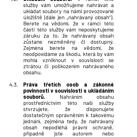
služby vám umožňujeme nahrávat a
ukládat soubory na námi provozované
úložiště (dále jen „nahrávaný obsah“).
Berete na vědomí, že v rámci této
části této služby vám neposkytujeme
záruku za to, že nahrávaný obsah
zůstane nezměněný či dostupný.
Zejména berete na vědomí, že
neodpovídáme za škodu, která by vám
mohla vzniknout v souvislosti se
ztrátou či poškozením nahrávaného
obsahu.
Práva třetích osob a zákonné
povinnosti v souvislosti s ukládáním
souborů.
Nahráním obsahu
prostřednictvím této naší služby
stvrzujete, že disponujete
dostatečným oprávněním k takovému
jednání, zejména tedy, že nahrávaný
obsah nepodléhá právní ochraně,
případně jste autorem nebo