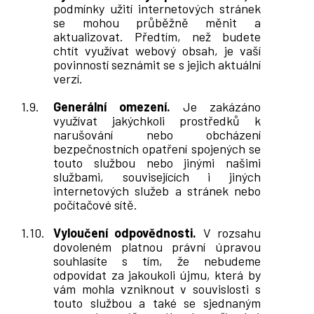
podmínky užití internetových stránek
se mohou průběžně měnit a
aktualizovat. Předtím, než budete
chtít využívat webový obsah, je vaší
povinností seznámit se s jejich aktuální
verzí.
Generální omezení.
Je zakázáno
využívat jakýchkoli prostředků k
narušování nebo obcházení
bezpečnostních opatření spojených se
touto službou nebo jinými našimi
službami, souvisejících i jiných
internetových služeb a stránek nebo
počítačové sítě.
Vyloučení odpovědnosti.
V rozsahu
dovoleném platnou právní úpravou
souhlasíte s tím, že nebudeme
odpovídat za jakoukoli újmu, která by
vám mohla vzniknout v souvislosti s
touto službou a také se sjednaným