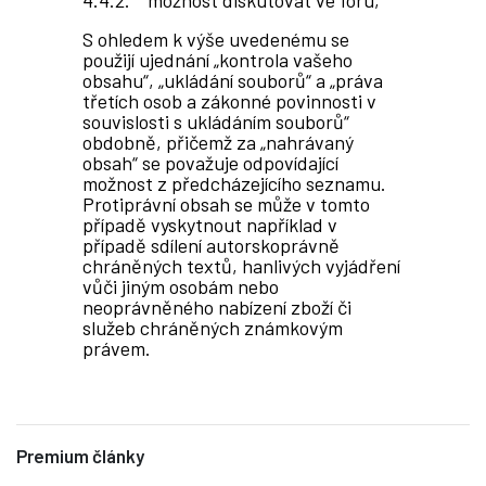
možnost diskutovat ve fóru,
S ohledem k výše uvedenému se
použijí ujednání „kontrola vašeho
obsahu“, „ukládání souborů“ a „práva
třetích osob a zákonné povinnosti v
souvislosti s ukládáním souborů“
obdobně, přičemž za „nahrávaný
obsah“ se považuje odpovídající
možnost z předcházejícího seznamu.
Protiprávní obsah se může v tomto
případě vyskytnout například v
případě sdílení autorskoprávně
chráněných textů, hanlivých vyjádření
vůči jiným osobám nebo
neoprávněného nabízení zboží či
služeb chráněných známkovým
právem.
Premium články