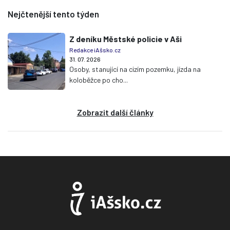
Nejčtenější tento týden
Z deníku Městské policie v Aši
Redakce iAšsko.cz
31. 07. 2026
Osoby, stanující na cizím pozemku, jízda na
koloběžce po cho...
Zobrazit další články