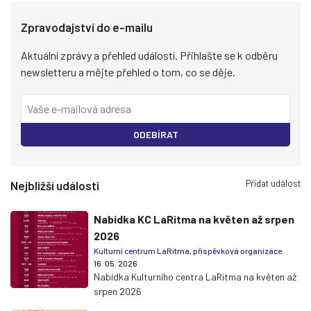
Zpravodajství do e-mailu
Aktuální zprávy a přehled událostí. Přihlašte se k odběru
newsletteru a mějte přehled o tom, co se děje.
ODEBÍRAT
Přidat událost
Nejbližší události
Nabídka KC LaRitma na květen až srpen
2026
Kulturní centrum LaRitma, příspěvková organizace
16. 05. 2026
Nabídka Kulturního centra LaRitma na květen až
srpen 2026