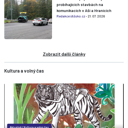
probíhajících stavbách na
komunikacích v Aši a Hranicích
Redakce iAšsko.cz
- 21. 07. 2026
Zobrazit další články
Kultura a volný čas
Aktuálně
/
Kultura a volný čas