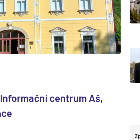
Informační centrum Aš,
ace
Zp