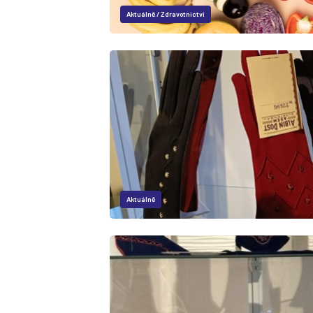
Aktuálně
/
Zdravotnictví
Aktuálně