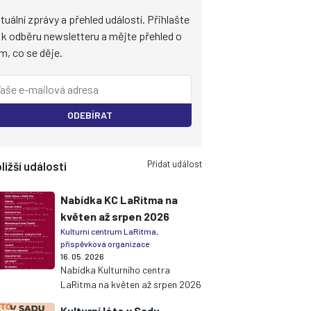
tuální zprávy a přehled událostí. Přihlašte
 k odběru newsletteru a mějte přehled o
m, co se děje.
ODEBÍRAT
Přidat událost
ližší události
Nabídka KC LaRitma na
květen až srpen 2026
Kulturní centrum LaRitma,
příspěvková organizace
16. 05. 2026
Nabídka Kulturního centra
LaRitma na květen až srpen 2026
Kulturní léto v Sadu