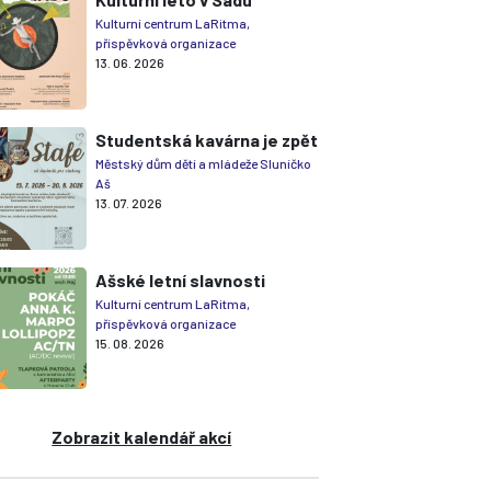
Kulturní centrum LaRitma,
příspěvková organizace
13. 06. 2026
Studentská kavárna je zpět
Městský dům dětí a mládeže Sluníčko
Aš
13. 07. 2026
Ašské letní slavnosti
Kulturní centrum LaRitma,
příspěvková organizace
15. 08. 2026
Zobrazit kalendář akcí