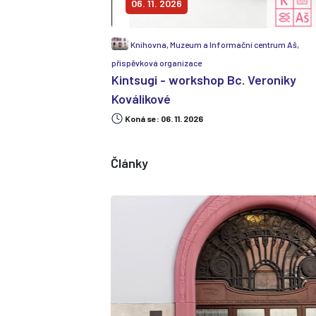
06. 11. 2026
Knihovna, Muzeum a Informační centrum Aš,
příspěvková organizace
Kintsugi - workshop Bc. Veroniky
Koválikové
Koná se: 06. 11. 2026
Články