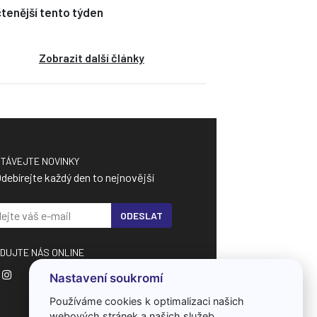
tenější tento týden
Zobrazit další články
TÁVEJTE NOVINKY
debírejte každý den to nejnovější
ODESLAT
DUJTE NÁS ONLINE
Nastavení soukromí
Používáme cookies k optimalizaci našich
webových stránek a našich služeb.