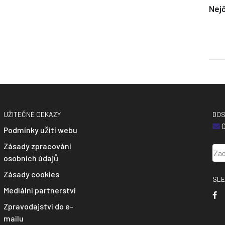
Nejč
UŽITEČNÉ ODKAZY
DOS
O
Podmínky užití webu
Zásady zpracování
osobních údajů
Zásady cookies
SLE
Mediální partnerství
Zpravodajství do e-
mailu