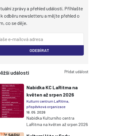
tuální zprávy a přehled událostí. Přihlašte
 k odběru newsletteru a mějte přehled o
m, co se děje.
ODEBÍRAT
Přidat událost
ližší události
Nabídka KC LaRitma na
květen až srpen 2026
Kulturní centrum LaRitma,
příspěvková organizace
16. 05. 2026
Nabídka Kulturního centra
LaRitma na květen až srpen 2026
Kulturní léto v Sadu