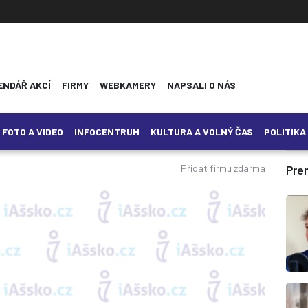
ENDÁŘ AKCÍ
FIRMY
WEBKAMERY
NAPSALI O NÁS
FOTO A VIDEO
INFOCENTRUM
KULTURA A VOLNÝ ČAS
POLITIKA
Přidat firmu zdarma
Pre