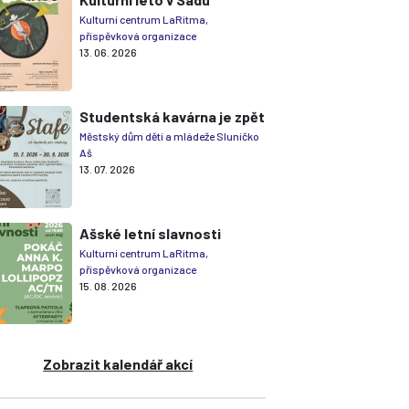
Kulturní centrum LaRitma,
příspěvková organizace
13. 06. 2026
Studentská kavárna je zpět
Městský dům dětí a mládeže Sluníčko
Aš
13. 07. 2026
Ašské letní slavnosti
Kulturní centrum LaRitma,
příspěvková organizace
15. 08. 2026
Zobrazit kalendář akcí