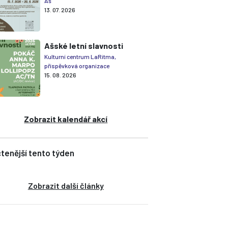
Aš
13. 07. 2026
Ašské letní slavnosti
Kulturní centrum LaRitma,
příspěvková organizace
15. 08. 2026
Zobrazit kalendář akcí
tenější tento týden
Zobrazit další články