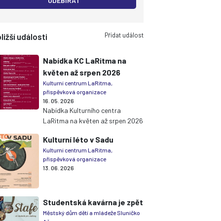
ODEBÍRAT
Přidat událost
ližší události
Nabídka KC LaRitma na
květen až srpen 2026
Kulturní centrum LaRitma,
příspěvková organizace
16. 05. 2026
Nabídka Kulturního centra
LaRitma na květen až srpen 2026
Kulturní léto v Sadu
Kulturní centrum LaRitma,
příspěvková organizace
13. 06. 2026
Studentská kavárna je zpět
Městský dům dětí a mládeže Sluníčko