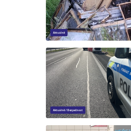
Aktuálně
Aktuálně
/
Bezpečnost