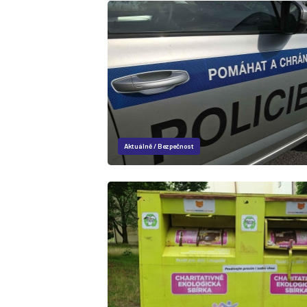
Aktuálně
/
Bezpečnost