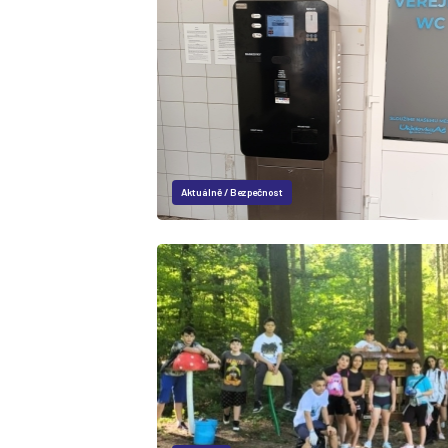
Aktuálně
/
Bezpečnost