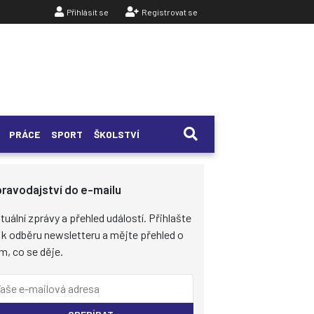
Přihlásit se
Registrovat se
PRÁCE
SPORT
ŠKOLSTVÍ
ravodajství do e-mailu
tuální zprávy a přehled událostí. Přihlašte
 k odběru newsletteru a mějte přehled o
m, co se děje.