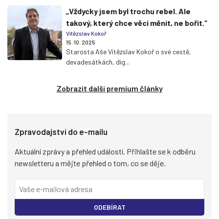
„Vždycky jsem byl trochu rebel. Ale
takový, který chce věci měnit, ne bořit.“
Vítězslav Kokoř
15. 10. 2025
Starosta Aše Vítězslav Kokoř o své cestě,
devadesátkách, dig...
Zobrazit další premium články
Zpravodajství do e-mailu
Aktuální zprávy a přehled událostí. Přihlašte se k odběru
newsletteru a mějte přehled o tom, co se děje.
ODEBÍRAT