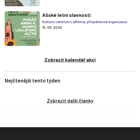
Ašské letní slavnosti
Kulturní centrum LaRitma, příspěvková organizace
15. 08. 2026
Zobrazit kalendář akcí
Nejčtenější tento týden
Zobrazit další články