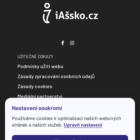
UŽITEČNÉ ODKAZY
Podmínky užití webu
Zásady zpracování osobních údajů
Zásady cookies
Mediální partnerství
Zpravodajství do e-mailu
Nastavení soukromí
Kontakt
Používáme cookies k optimalizaci našich webových
stránek a našich služeb.
Upravit nastavení
Veškerý obsah webu je chráněn autorským zákonem a bez
předchozí dohody s provozovatelem ho nelze jakkoliv