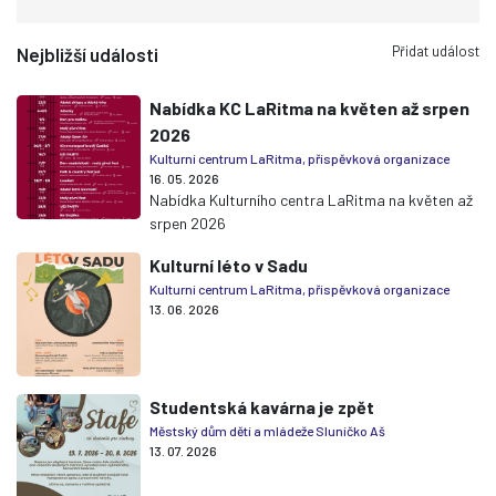
Přidat událost
Nejbližší události
Nabídka KC LaRitma na květen až srpen
2026
Kulturní centrum LaRitma, příspěvková organizace
16. 05. 2026
Nabídka Kulturního centra LaRitma na květen až
srpen 2026
Kulturní léto v Sadu
Kulturní centrum LaRitma, příspěvková organizace
13. 06. 2026
Studentská kavárna je zpět
Městský dům dětí a mládeže Sluníčko Aš
13. 07. 2026