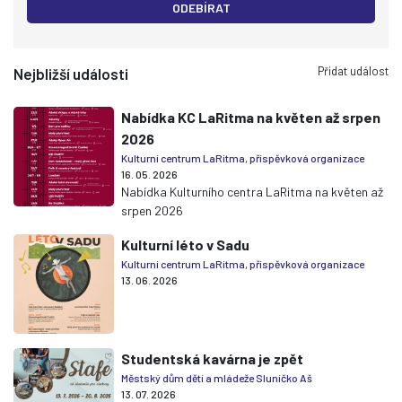
ODEBÍRAT
Přidat událost
Nejbližší události
Nabídka KC LaRitma na květen až srpen
2026
Kulturní centrum LaRitma, příspěvková organizace
16. 05. 2026
Nabídka Kulturního centra LaRitma na květen až
srpen 2026
Kulturní léto v Sadu
Kulturní centrum LaRitma, příspěvková organizace
13. 06. 2026
Studentská kavárna je zpět
Městský dům dětí a mládeže Sluníčko Aš
13. 07. 2026