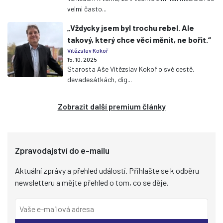
velmi často...
„Vždycky jsem byl trochu rebel. Ale
takový, který chce věci měnit, ne bořit.“
Vítězslav Kokoř
15. 10. 2025
Starosta Aše Vítězslav Kokoř o své cestě,
devadesátkách, dig...
Zobrazit další premium články
Zpravodajství do e-mailu
Aktuální zprávy a přehled událostí. Přihlašte se k odběru
newsletteru a mějte přehled o tom, co se děje.