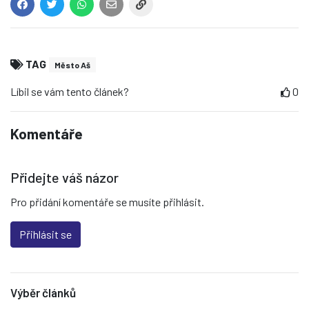
TAG
Město Aš
Líbil se vám tento článek?
0
Komentáře
Přidejte váš názor
Pro přidání komentáře se musíte přihlásit.
Přihlásit se
Výběr článků