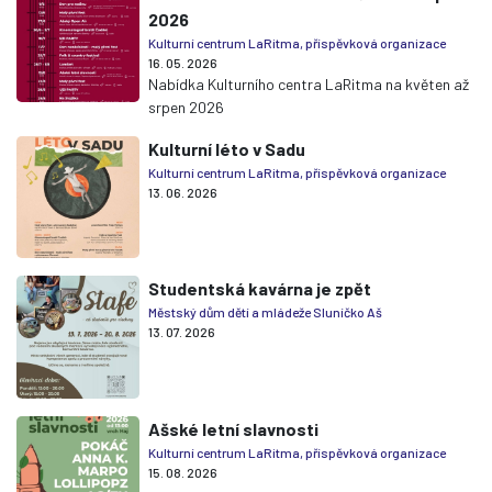
2026
Kulturní centrum LaRitma, příspěvková organizace
16. 05. 2026
Nabídka Kulturního centra LaRitma na květen až
srpen 2026
Kulturní léto v Sadu
Kulturní centrum LaRitma, příspěvková organizace
13. 06. 2026
Studentská kavárna je zpět
Městský dům dětí a mládeže Sluníčko Aš
13. 07. 2026
Ašské letní slavnosti
Kulturní centrum LaRitma, příspěvková organizace
15. 08. 2026