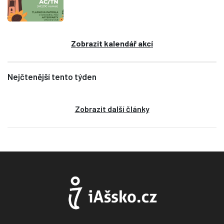
Zobrazit kalendář akcí
Nejčtenější tento týden
Zobrazit další články