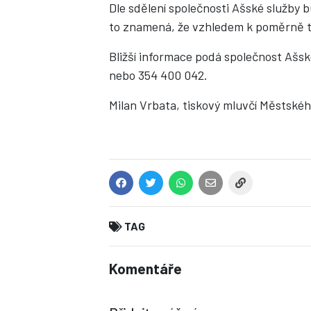
Dle sdělení společnosti Ašské služby 
to znamená, že vzhledem k poměrně te
Bližší informace podá společnost Ašsk
nebo 354 400 042.
Milan Vrbata, tiskový mluvčí Městskéh
TAG
Komentáře