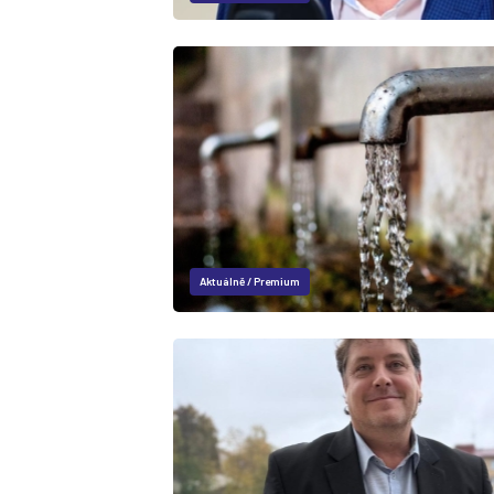
Aktuálně
/
Premium