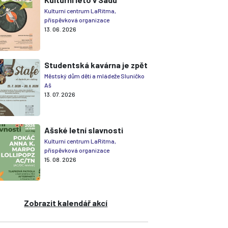
Kulturní centrum LaRitma,
příspěvková organizace
13. 06. 2026
Studentská kavárna je zpět
Městský dům dětí a mládeže Sluníčko
Aš
13. 07. 2026
Ašské letní slavnosti
Kulturní centrum LaRitma,
příspěvková organizace
15. 08. 2026
Zobrazit kalendář akcí