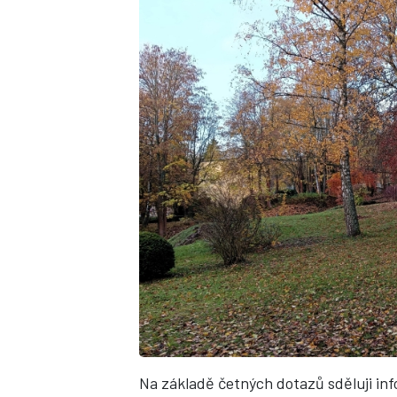
Na základě četných dotazů sděluji in