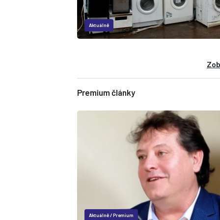
Aktuálně
Zob
Premium články
Aktuálně
/
Premium