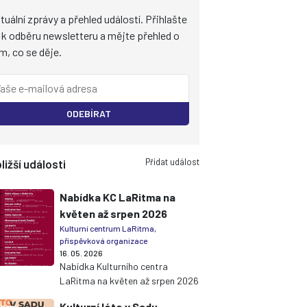
tuální zprávy a přehled událostí. Přihlašte
 k odběru newsletteru a mějte přehled o
m, co se děje.
ODEBÍRAT
Přidat událost
ližší události
Nabídka KC LaRitma na
květen až srpen 2026
Kulturní centrum LaRitma,
příspěvková organizace
16. 05. 2026
Nabídka Kulturního centra
LaRitma na květen až srpen 2026
Kulturní léto v Sadu