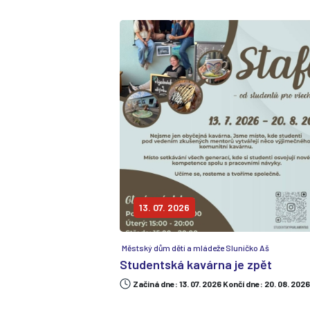
13. 07. 2026
Městský dům dětí a mládeže Sluníčko Aš
Studentská kavárna je zpět
Začiná dne: 13. 07. 2026 Končí dne: 20. 08. 2026