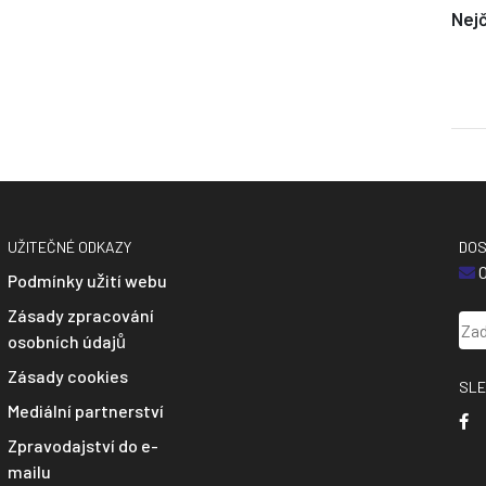
Nejč
UŽITEČNÉ ODKAZY
DOS
O
Podmínky užití webu
Zásady zpracování
osobních údajů
Zásady cookies
SLE
Mediální partnerství
Zpravodajství do e-
mailu