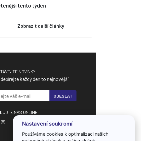
tenější tento týden
Zobrazit další články
TÁVEJTE NOVINKY
debírejte každý den to nejnovější
ODESLAT
DUJTE NÁS ONLINE
Nastavení soukromí
Používáme cookies k optimalizaci našich
webových stránek a našich služeb.