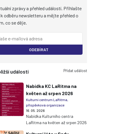
tuální zprávy a přehled událostí. Přihlašte
 k odběru newsletteru a mějte přehled o
m, co se děje.
ODEBÍRAT
Přidat událost
ližší události
Nabídka KC LaRitma na
květen až srpen 2026
Kulturní centrum LaRitma,
příspěvková organizace
16. 05. 2026
Nabídka Kulturního centra
LaRitma na květen až srpen 2026
Kulturní léto v Sadu