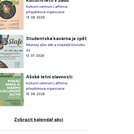
Kulturní centrum LaRitma,
příspěvková organizace
13. 06. 2026
Studentská kavárna je zpět
Městský dům dětí a mládeže Sluníčko
Aš
13. 07. 2026
Ašské letní slavnosti
Kulturní centrum LaRitma,
příspěvková organizace
15. 08. 2026
Zobrazit kalendář akcí