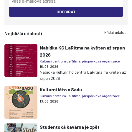
ODEBÍRAT
Přidat událost
Nejbližší události
Nabídka KC LaRitma na květen až srpen
2026
Kulturní centrum LaRitma, příspěvková organizace
16. 05. 2026
Nabídka Kulturního centra LaRitma na květen až
srpen 2026
Kulturní léto v Sadu
Kulturní centrum LaRitma, příspěvková organizace
13. 06. 2026
Studentská kavárna je zpět