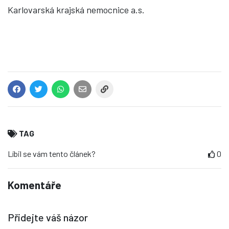
Karlovarská krajská nemocnice a.s.
TAG
Líbil se vám tento článek?
0
Komentáře
Přidejte váš názor