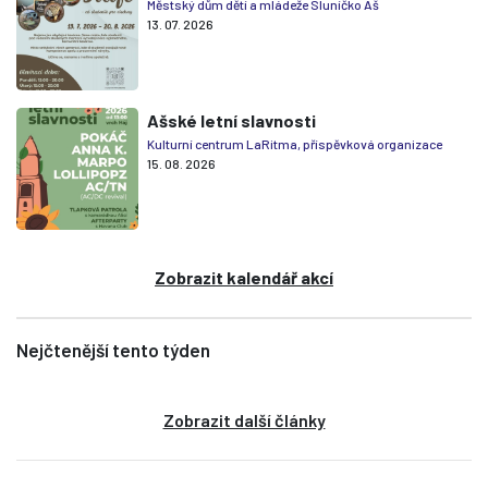
Městský dům dětí a mládeže Sluníčko Aš
13. 07. 2026
Ašské letní slavnosti
Kulturní centrum LaRitma, příspěvková organizace
15. 08. 2026
Zobrazit kalendář akcí
Nejčtenější tento týden
Zobrazit další články