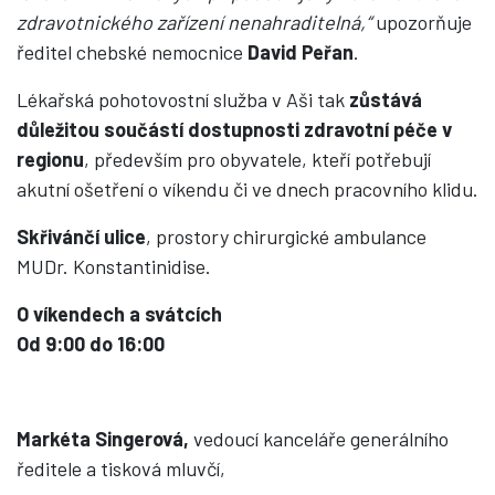
zdravotnického zařízení nenahraditelná,“
upozorňuje
ředitel chebské nemocnice
David Peřan
.
Lékařská pohotovostní služba v Aši tak
zůstává
důležitou součástí dostupnosti zdravotní péče v
regionu
, především pro obyvatele, kteří potřebují
akutní ošetření o víkendu či ve dnech pracovního klidu.
Skřivánčí ulice
, prostory chirurgické ambulance
MUDr. Konstantinidise.
O víkendech a svátcích
Od 9:00 do 16:00
Markéta Singerová,
vedoucí kanceláře generálního
ředitele a tisková mluvčí,