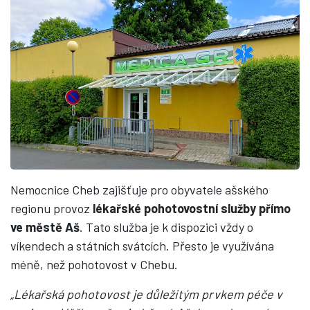
Nemocnice Cheb zajišťuje pro obyvatele ašského
regionu provoz
lékařské pohotovostní služby přímo
ve městě Aš
. Tato služba je k dispozici vždy o
víkendech a státních svátcích. Přesto je využívána
méně, než pohotovost v Chebu.
„Lékařská pohotovost je důležitým prvkem péče v