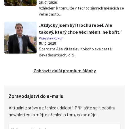
26. 01. 2026
Vzhledem k tomu, že v těchto zimních měsících se
velmi často...
„Vždycky jsem byl trochu rebel. Ale
takový, který chce věci měnit, ne bořit.“
Vítězslav Kokoř
15. 10. 2025
Starosta Aše Vítězslav Kokoř o své cestě,
devadesátkách, dig...
Zobrazit další premium články
Zpravodajství do e-mailu
Aktuální zprávy a přehled událostí. Přihlašte se k odběru
newsletteru a mějte přehled o tom, co se děje.