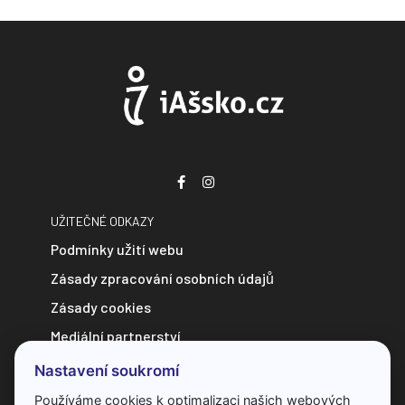
UŽITEČNÉ ODKAZY
Podmínky užití webu
Zásady zpracování osobních údajů
Zásady cookies
Mediální partnerství
Zpravodajství do e-mailu
Nastavení soukromí
Kontakt
Používáme cookies k optimalizaci našich webových