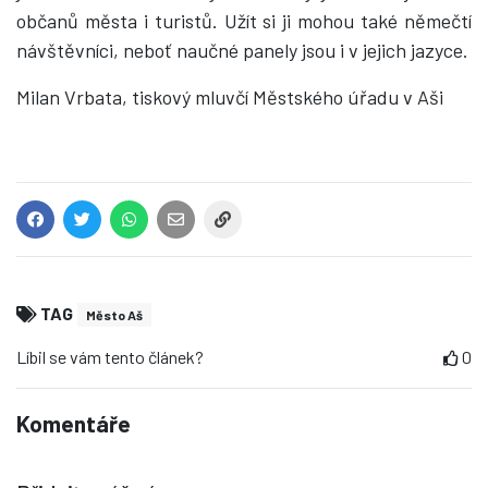
občanů města i turistů. Užít si ji mohou také němečtí
návštěvníci, neboť naučné panely jsou i v jejich jazyce.
Milan Vrbata, tiskový mluvčí Městského úřadu v Aši
TAG
Město Aš
Líbil se vám tento článek?
0
Komentáře