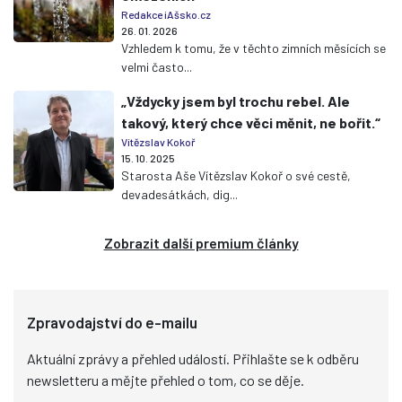
Redakce iAšsko.cz
26. 01. 2026
Vzhledem k tomu, že v těchto zimních měsících se
velmi často...
„Vždycky jsem byl trochu rebel. Ale
takový, který chce věci měnit, ne bořit.“
Vítězslav Kokoř
15. 10. 2025
Starosta Aše Vítězslav Kokoř o své cestě,
devadesátkách, dig...
Zobrazit další premium články
Zpravodajství do e-mailu
Aktuální zprávy a přehled událostí. Přihlašte se k odběru
newsletteru a mějte přehled o tom, co se děje.