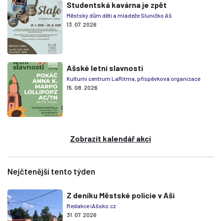
Studentská kavárna je zpět
Městský dům dětí a mládeže Sluníčko Aš
13. 07. 2026
Ašské letní slavnosti
Kulturní centrum LaRitma, příspěvková organizace
15. 08. 2026
Zobrazit kalendář akcí
Nejčtenější tento týden
Z deníku Městské policie v Aši
Redakce iAšsko.cz
31. 07. 2026