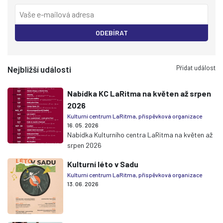
ODEBÍRAT
Přidat událost
Nejbližší události
Nabídka KC LaRitma na květen až srpen
2026
Kulturní centrum LaRitma, příspěvková organizace
16. 05. 2026
Nabídka Kulturního centra LaRitma na květen až
srpen 2026
Kulturní léto v Sadu
Kulturní centrum LaRitma, příspěvková organizace
13. 06. 2026