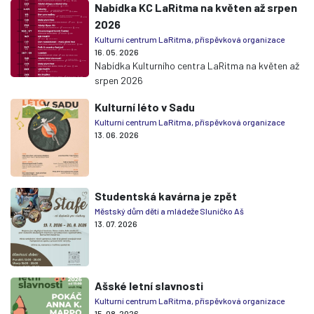
Nabídka KC LaRitma na květen až srpen
2026
Kulturní centrum LaRitma, příspěvková organizace
16. 05. 2026
Nabídka Kulturního centra LaRitma na květen až
srpen 2026
Kulturní léto v Sadu
Kulturní centrum LaRitma, příspěvková organizace
13. 06. 2026
Studentská kavárna je zpět
Městský dům dětí a mládeže Sluníčko Aš
13. 07. 2026
Ašské letní slavnosti
Kulturní centrum LaRitma, příspěvková organizace
15. 08. 2026