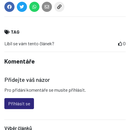
TAG
Líbil se vám tento článek?
0
Komentáře
Přidejte váš názor
Pro přidání komentáře se musíte přihlásit.
Přihlásit se
Výběr článků