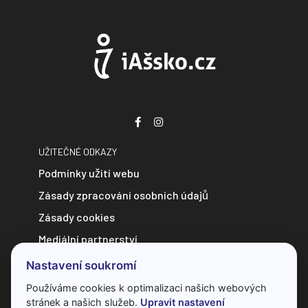
UŽITEČNÉ ODKAZY
Podmínky užití webu
Zásady zpracování osobních údajů
Zásady cookies
Mediální partnerství
Zpravodajství do e-mailu
Nastavení soukromí
Kontakt
Používáme cookies k optimalizaci našich webových
stránek a našich služeb.
Upravit nastavení