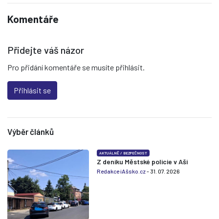
Komentáře
Přidejte váš názor
Pro přidání komentáře se musíte přihlásit.
Přihlásit se
Výběr článků
AKTUÁLNĚ
/
BEZPEČNOST
Z deníku Městské policie v Aši
Redakce iAšsko.cz
- 31. 07. 2026