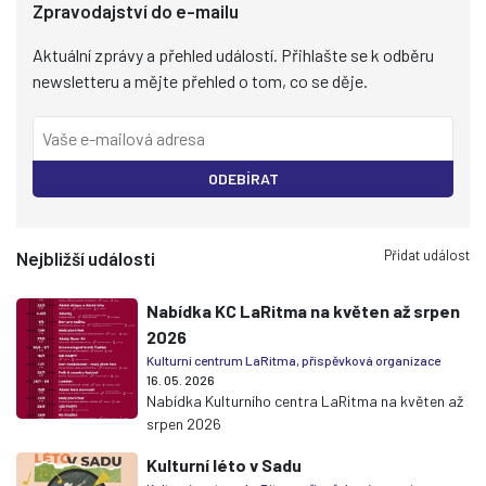
Zpravodajství do e-mailu
Aktuální zprávy a přehled událostí. Přihlašte se k odběru
newsletteru a mějte přehled o tom, co se děje.
ODEBÍRAT
Přidat událost
Nejbližší události
Nabídka KC LaRitma na květen až srpen
2026
Kulturní centrum LaRitma, příspěvková organizace
16. 05. 2026
Nabídka Kulturního centra LaRitma na květen až
srpen 2026
Kulturní léto v Sadu