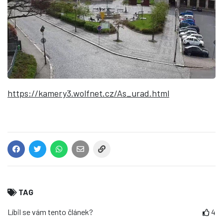
https://kamery3.wolfnet.cz/As_urad.html
TAG
Líbil se vám tento článek?
4