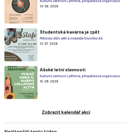
Kulturní centrum LaRitma, příspěvková organizace
13. 06. 2026
Studentská kavárna je zpět
Městský dům dětí a mládeže Sluníčko Aš
13. 07. 2026
Ašské letní slavnosti
Kulturní centrum LaRitma, příspěvková organizace
15. 08. 2026
Zobrazit kalendář akcí
Nejčtenější tento týden