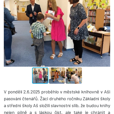
V pondělí 2.6.2025 proběhlo v městské knihovně v Aši
pasování čtenářů. Žáci druhého ročníku Základní školy
a střední školy Aš složili slavnostní slib, že budou knihy
nejen pilně a s láskou číst, ale také je chránit a