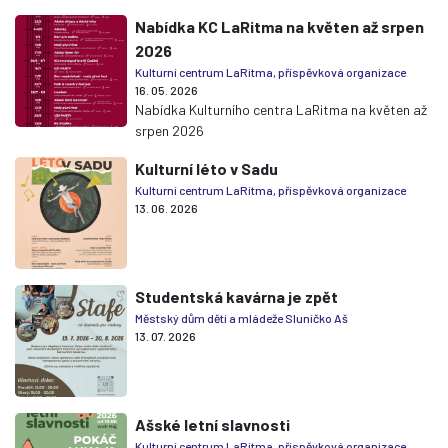
Nabídka KC LaRitma na květen až srpen
2026
Kulturní centrum LaRitma, příspěvková organizace
16. 05. 2026
Nabídka Kulturního centra LaRitma na květen až
srpen 2026
Kulturní léto v Sadu
Kulturní centrum LaRitma, příspěvková organizace
13. 06. 2026
Studentská kavárna je zpět
Městský dům dětí a mládeže Sluníčko Aš
13. 07. 2026
Ašské letní slavnosti
Kulturní centrum LaRitma, příspěvková organizace