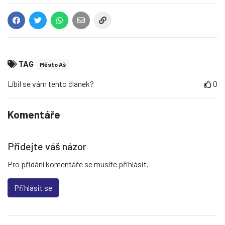
TAG
Město Aš
Líbil se vám tento článek?
0
Komentáře
Přidejte váš názor
Pro přidání komentáře se musíte přihlásit.
Přihlásit se