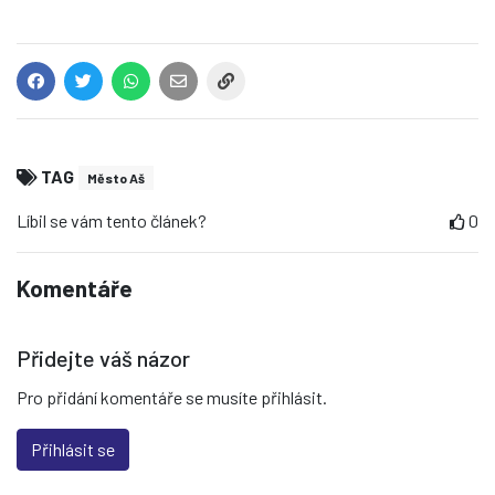
TAG
Město Aš
Líbil se vám tento článek?
0
Komentáře
Přidejte váš názor
Pro přidání komentáře se musíte přihlásit.
Přihlásit se