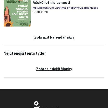
Ašské letní slavnosti
Kulturní centrum LaRitma, příspěvková organizace
15. 08. 2026
Zobrazit kalendář akcí
Nejčtenější tento týden
Zobrazit další články