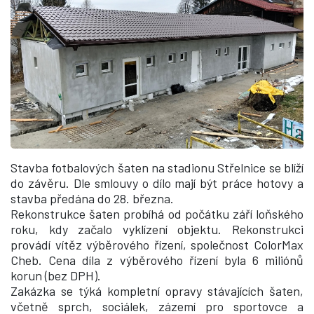
Stavba fotbalových šaten na stadionu Střelnice se blíží
do závěru. Dle smlouvy o dílo mají být práce hotovy a
stavba předána do 28. března.
Rekonstrukce šaten probíhá od počátku září loňského
roku, kdy začalo vyklízení objektu. Rekonstrukci
provádí vítěz výběrového řízení, společnost ColorMax
Cheb. Cena díla z výběrového řízení byla 6 miliónů
korun (bez DPH).
Zakázka se týká kompletní opravy stávajících šaten,
včetně sprch, sociálek, zázemí pro sportovce a