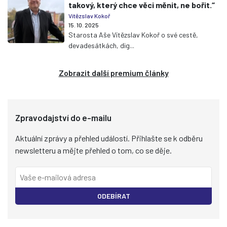
takový, který chce věci měnit, ne bořit.“
Vítězslav Kokoř
15. 10. 2025
Starosta Aše Vítězslav Kokoř o své cestě,
devadesátkách, dig...
Zobrazit další premium články
Zpravodajství do e-mailu
Aktuální zprávy a přehled událostí. Přihlašte se k odběru
newsletteru a mějte přehled o tom, co se děje.
ODEBÍRAT