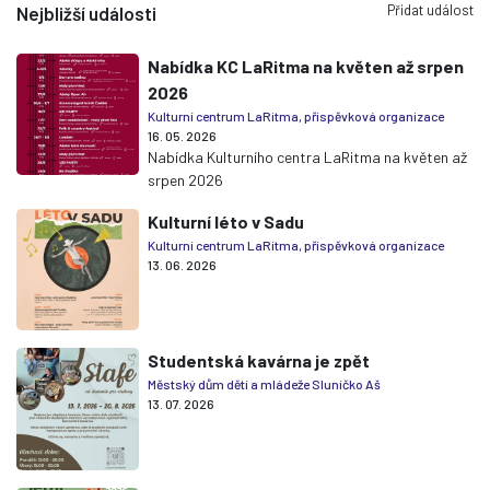
Přidat událost
Nejbližší události
Nabídka KC LaRitma na květen až srpen
2026
Kulturní centrum LaRitma, příspěvková organizace
16. 05. 2026
Nabídka Kulturního centra LaRitma na květen až
srpen 2026
Kulturní léto v Sadu
Kulturní centrum LaRitma, příspěvková organizace
13. 06. 2026
Studentská kavárna je zpět
Městský dům dětí a mládeže Sluníčko Aš
13. 07. 2026