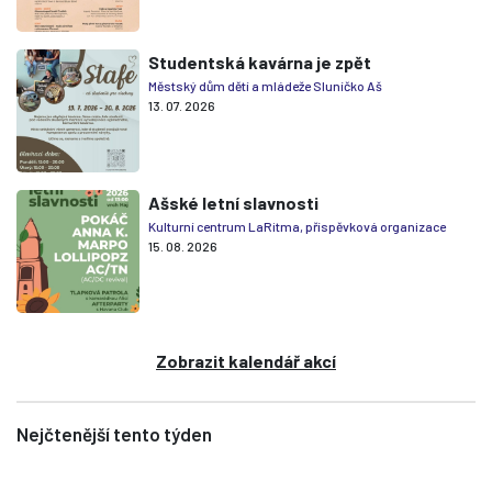
Studentská kavárna je zpět
Městský dům dětí a mládeže Sluníčko Aš
13. 07. 2026
Ašské letní slavnosti
Kulturní centrum LaRitma, příspěvková organizace
15. 08. 2026
Zobrazit kalendář akcí
Nejčtenější tento týden