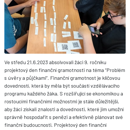
Ve středu 21.6.2023 absolvovali žáci 9. ročníku
projektový den finanční gramotnosti na téma “Problém
s úvěry a půjčkami”. Finanční gramotnost je klíčovou
dovedností, která by měla být součástí vzdělávacího
programu každého žáka. S rozšiřující se ekonomikou a
rostoucími finančními možnostmi je stále důležitější,
aby žáci získali znalosti a dovednosti, které jim umožní
správně hospodařit s penězi a efektivně plánovat své
finanční budoucnosti. Projektový den finanční