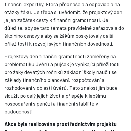
finanční expertky, která přednášela a odpovídala na
otázky žáků. Je třeba si uvědomit, že projektový den
je jen začátek cesty k finanční gramotnosti. Je
důležité, aby se tato témata pravidelně zařazovala do
školního osnovy a aby se žákům poskytovaly další
příležitosti k rozvoji svých finančních dovedností.
Projektový den finanční gramotnosti zaměřený na
problematiku úvěrů a půjček je vynikající příležitostí
pro žáky devátých ročníků základní školy naučit se
základy finančního plánování, rozpočtování a
rozhodování v oblasti úvěrů. Tato znalost jim bude
sloužit po celý jejich život a přispěje k lepšímu
hospodaření s penězi a finanční stabilitě v
budoucnosti.
Akce byla realizována prostřednictvím projektu