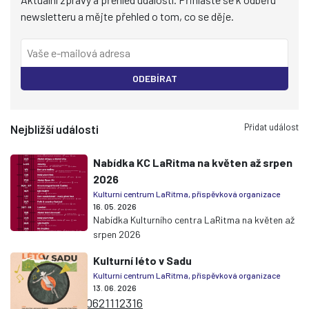
newsletteru a mějte přehled o tom, co se děje.
ODEBÍRAT
Přidat událost
Nejbližší události
Nabídka KC LaRitma na květen až srpen
2026
Kulturní centrum LaRitma, příspěvková organizace
16. 05. 2026
Nabídka Kulturního centra LaRitma na květen až
srpen 2026
Kulturní léto v Sadu
Kulturní centrum LaRitma, příspěvková organizace
13. 06. 2026