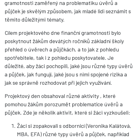
gramotnosti zaměřený na problematiku úvěrů a
půjček je skvělým způsobem, jak mladé lidi seznámit s
těmito důležitými tématy.
Cílem projektového dne finanční gramotnosti bylo
poskytnout žákům devátých ročníků základní školy
přehled o úvěrech a půjčkách, a to jak z pohledu
spotřebitele, tak i z pohledu poskytovatele. Je
důležité, aby žáci pochopili, jaké jsou různé typy úvěrů
a půjček, jak fungují, jaké jsou s nimi spojené rizika a
jak se správně rozhodovat při jejich využívání.
Projektový den obsahoval různé aktivity , které
pomohou žákům porozumět problematice úvěrů a
půjček. Zde je několik aktivit, které si žáci vyzkoušeli:
Žáci si zopakovali s odbornicí (Veronika Kalátová,
MBA, EFA) různé typy úvěrů a půjček, například