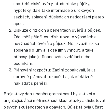
spotřebitelské úvěry, studentské půjčky,
hypotéky, dále také informace o úrokových
sazbách, splácení, důsledcích nedodržení plateb
apod.
Diskuze o rizicích a benefitech úvěrů a půjček:
Žáci měli příležitost diskutovat o výhodách a
nevýhodách úvěrů a půjček. Měli zvážit rizika
spojená s dluhy a jak se jim vyhnout, a také
přínosy, jako je financování vzdělání nebo
podnikání.
Plánování rozpočtu: Žáci si zopakovali, jak si
správně plánovat rozpočet a jak efektivně
nakládat s penězi.
Projektový den finanční gramotnosti byl aktivní a
angažující. Žáci měli možnost klást otázky a diskutovat
o svých zkušenostech a obavách. Důležitá byla účast