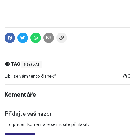
TAG
Město Aš
Líbil se vám tento článek?
0
Komentáře
Přidejte váš názor
Pro přidání komentáře se musíte přihlásit.