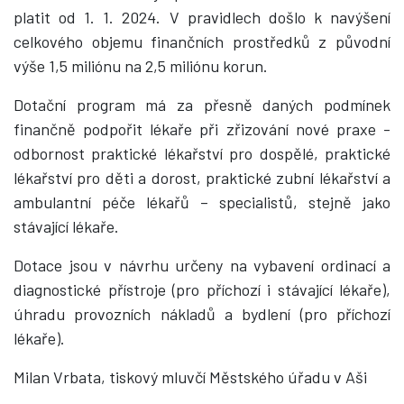
platit od 1. 1. 2024. V pravidlech došlo k navýšení
celkového objemu finančních prostředků z původní
výše 1,5 miliónu na 2,5 miliónu korun.
Dotační program má za přesně daných podmínek
finančně podpořit lékaře při zřizování nové praxe -
odbornost praktické lékařství pro dospělé, praktické
lékařství pro děti a dorost, praktické zubní lékařství a
ambulantní péče lékařů – specialistů, stejně jako
stávající lékaře.
Dotace jsou v návrhu určeny na vybavení ordinací a
diagnostické přístroje (pro příchozí i stávající lékaře),
úhradu provozních nákladů a bydlení (pro příchozí
lékaře).
Milan Vrbata, tiskový mluvčí Městského úřadu v Aši