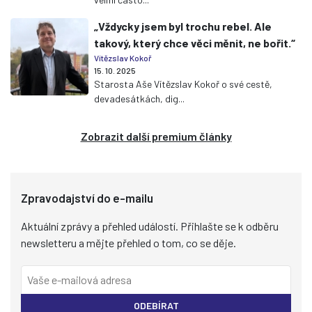
„Vždycky jsem byl trochu rebel. Ale
takový, který chce věci měnit, ne bořit.“
Vítězslav Kokoř
15. 10. 2025
Starosta Aše Vítězslav Kokoř o své cestě,
devadesátkách, dig...
Zobrazit další premium články
Zpravodajství do e-mailu
Aktuální zprávy a přehled událostí. Přihlašte se k odběru
newsletteru a mějte přehled o tom, co se děje.
ODEBÍRAT