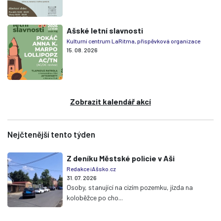
Ašské letní slavnosti
Kulturní centrum LaRitma, příspěvková organizace
15. 08. 2026
Zobrazit kalendář akcí
Nejčtenější tento týden
Z deníku Městské policie v Aši
Redakce iAšsko.cz
31. 07. 2026
Osoby, stanující na cizím pozemku, jízda na
koloběžce po cho...