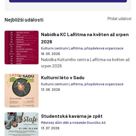
Přidat událost
Nejbližší události
Nabídka KC LaRitma na květen až srpen
2026
Kulturní centrum LaRitma, příspěvková organizace
16. 05. 2026
Nabídka Kulturního centra LaRitma na květen až
srpen 2026
Kulturní léto v Sadu
Kulturní centrum LaRitma, příspěvková organizace
13. 06. 2026
Studentská kavárna je zpět
Městský dům dětí a mládeže Sluníčko Aš
13. 07. 2026