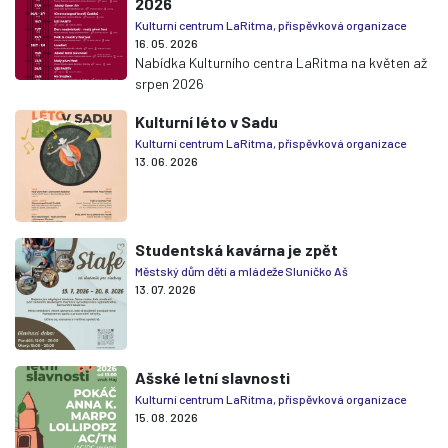
2026
Kulturní centrum LaRitma, příspěvková organizace
16. 05. 2026
Nabídka Kulturního centra LaRitma na květen až
srpen 2026
Kulturní léto v Sadu
Kulturní centrum LaRitma, příspěvková organizace
13. 06. 2026
Studentská kavárna je zpět
Městský dům dětí a mládeže Sluníčko Aš
13. 07. 2026
Ašské letní slavnosti
Kulturní centrum LaRitma, příspěvková organizace
15. 08. 2026