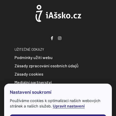
UŽITEČNÉ ODKAZY
Podmínky užití webu
Zásady zpracování osobních údajů
Zásady cookies
Mediální partnerství
Zpravodajství do e-mailu
Nastavení soukromí
Kontakt
Používáme cookies k optimalizaci našich webových
stránek a našich služeb.
Upravit nastavení
Veškerý obsah webu je chráněn autorským zákonem a bez