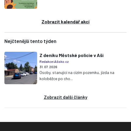
Zobrazit kalendář akcí
Nejčtenější tento týden
Z deníku Městské policie v Aši
Redakce iAšsko.cz
31. 07. 2026
Osoby, stanující na cizím pozemku, jízda na
koloběžce po cho...
Zobrazit další články