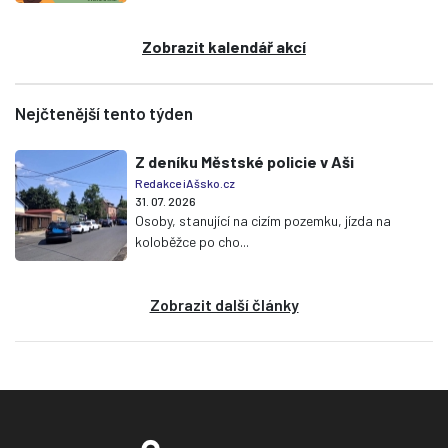
Zobrazit kalendář akcí
Nejčtenější tento týden
Z deníku Městské policie v Aši
Redakce iAšsko.cz
31. 07. 2026
Osoby, stanující na cizím pozemku, jízda na
koloběžce po cho...
Zobrazit další články