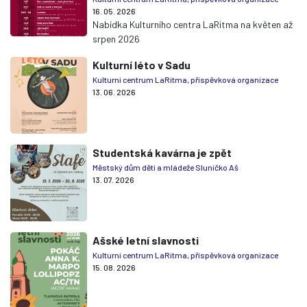
16. 05. 2026
Nabídka Kulturního centra LaRitma na květen až
srpen 2026
Kulturní léto v Sadu
Kulturní centrum LaRitma, příspěvková organizace
13. 06. 2026
Studentská kavárna je zpět
Městský dům dětí a mládeže Sluníčko Aš
13. 07. 2026
Ašské letní slavnosti
Kulturní centrum LaRitma, příspěvková organizace
15. 08. 2026