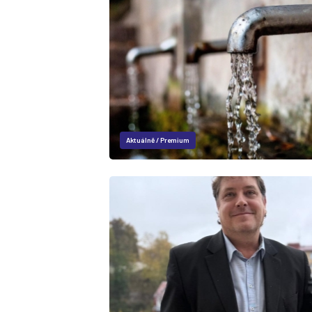
Aktuálně
/
Premium