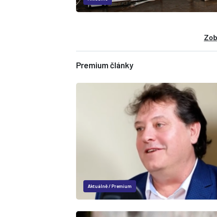
Zob
Premium články
Aktuálně
/
Premium