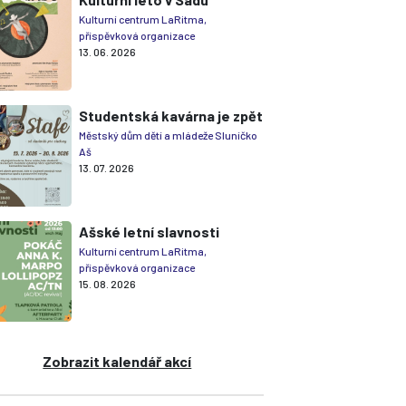
Kulturní centrum LaRitma,
příspěvková organizace
13. 06. 2026
Studentská kavárna je zpět
Městský dům dětí a mládeže Sluníčko
Aš
13. 07. 2026
Ašské letní slavnosti
Kulturní centrum LaRitma,
příspěvková organizace
15. 08. 2026
Zobrazit kalendář akcí