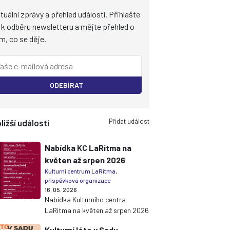
tuální zprávy a přehled událostí. Přihlašte
 k odběru newsletteru a mějte přehled o
m, co se děje.
ODEBÍRAT
Přidat událost
ližší události
Nabídka KC LaRitma na
květen až srpen 2026
Kulturní centrum LaRitma,
příspěvková organizace
16. 05. 2026
Nabídka Kulturního centra
LaRitma na květen až srpen 2026
Kulturní léto v Sadu