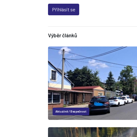
Přihlásit se
Výběr článků
Aktuálně
/
Bezpečnost