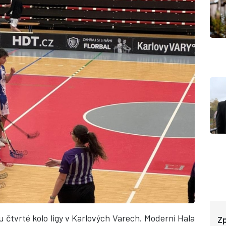
tu čtvrté kolo ligy v Karlových Varech. Moderní Hala
Zp