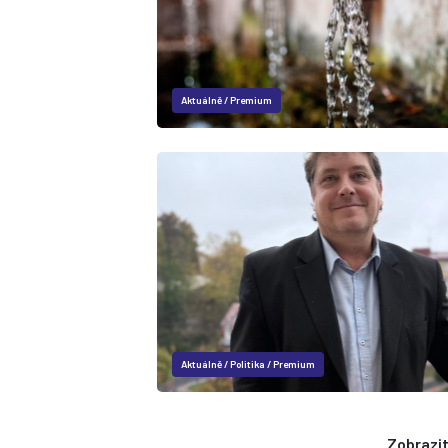
Aktuálně
/
Premium
Aktuálně
/
Politika
/
Premium
Zobrazit