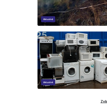
Aktuálně
Aktuálně
Zob