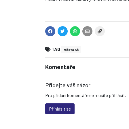
TAG
Město Aš
Komentáře
Přidejte váš názor
Pro přidání komentáře se musíte přihlásit.
Přihlásit se