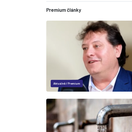
Premium články
Aktuálně
/
Premium