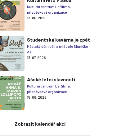
Kulturní centrum LaRitma,
příspěvková organizace
13. 06. 2026
Studentská kavárna je zpět
Městský dům dětí a mládeže Sluníčko
Aš
13. 07. 2026
Ašské letní slavnosti
Kulturní centrum LaRitma,
příspěvková organizace
15. 08. 2026
Zobrazit kalendář akcí