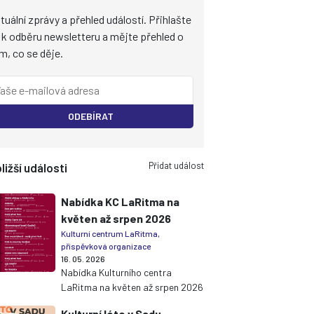
tuální zprávy a přehled událostí. Přihlašte
 k odběru newsletteru a mějte přehled o
m, co se děje.
ODEBÍRAT
Přidat událost
ližší události
Nabídka KC LaRitma na
květen až srpen 2026
Kulturní centrum LaRitma,
příspěvková organizace
16. 05. 2026
Nabídka Kulturního centra
LaRitma na květen až srpen 2026
Kulturní léto v Sadu