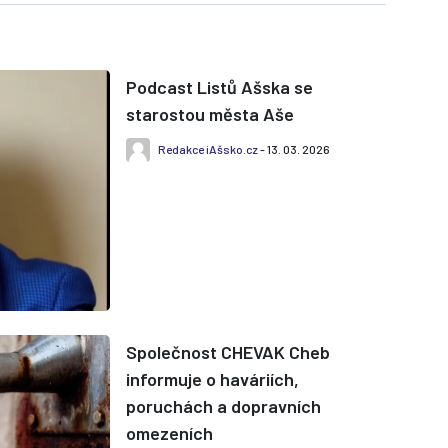
Podcast Listů Ašska se
starostou města Aše
Redakce iAšsko.cz
- 13. 03. 2026
Společnost CHEVAK Cheb
informuje o haváriích,
poruchách a dopravních
omezeních