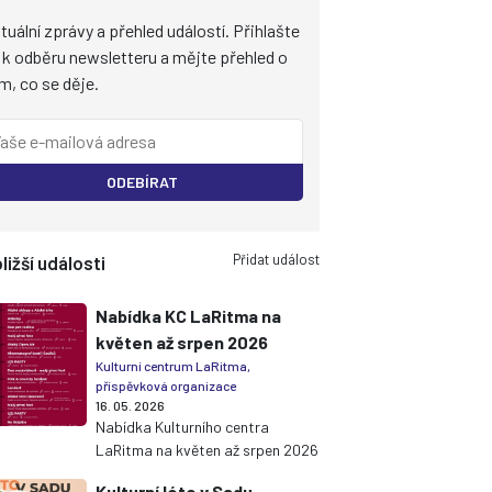
tuální zprávy a přehled událostí. Přihlašte
 k odběru newsletteru a mějte přehled o
m, co se děje.
ODEBÍRAT
Přidat událost
ližší události
Nabídka KC LaRitma na
květen až srpen 2026
Kulturní centrum LaRitma,
příspěvková organizace
16. 05. 2026
Nabídka Kulturního centra
LaRitma na květen až srpen 2026
Kulturní léto v Sadu