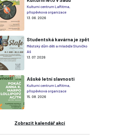
Kulturní centrum LaRitma,
příspěvková organizace
13. 06. 2026
Studentská kavárna je zpět
Městský dům dětí a mládeže Sluníčko
Aš
13. 07. 2026
Ašské letní slavnosti
Kulturní centrum LaRitma,
příspěvková organizace
15. 08. 2026
Zobrazit kalendář akcí