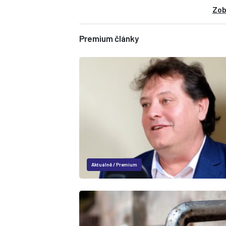
Zob
Premium články
Aktuálně
/
Premium