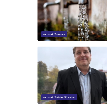
Aktuálně
/
Premium
Aktuálně
/
Politika
/
Premium