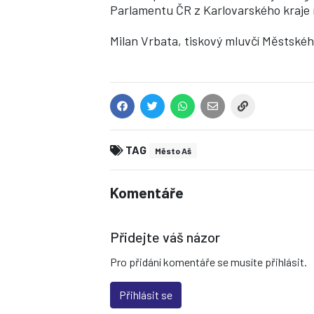
Parlamentu ČR z Karlovarského kraje n
Milan Vrbata, tiskový mluvčí Městskéh
TAG
Město Aš
Komentáře
Přidejte váš názor
Pro přidání komentáře se musíte přihlásit.
Přihlásit se