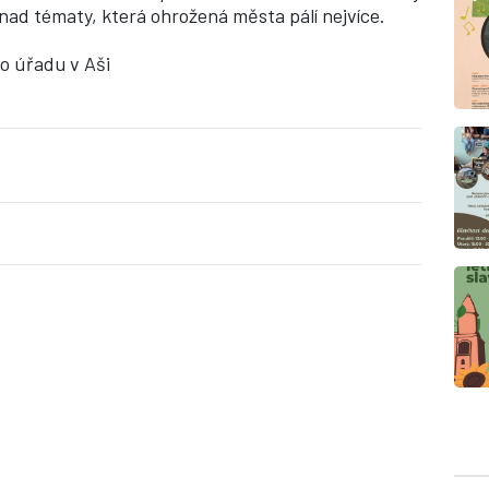
ad tématy, která ohrožená města pálí nejvíce.
o úřadu v Aši