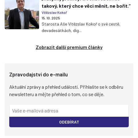
takový, který chce věci měnit, ne bořit.“
Vítězslav Kokoř
15. 10. 2025
Starosta Aše Vítězslav Kokoř o své cestě,
devadesátkách, dig...
Zobrazit další premium články
Zpravodajství do e-mailu
Aktuální zprávy a přehled událostí. Přihlašte se k odběru
newsletteru a mějte přehled o tom, co se děje.
ODEBÍRAT