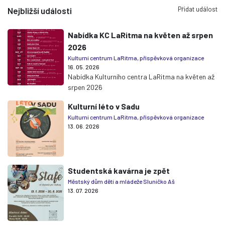
Přidat událost
Nejbližší události
Nabídka KC LaRitma na květen až srpen
2026
Kulturní centrum LaRitma, příspěvková organizace
16. 05. 2026
Nabídka Kulturního centra LaRitma na květen až
srpen 2026
Kulturní léto v Sadu
Kulturní centrum LaRitma, příspěvková organizace
13. 06. 2026
Studentská kavárna je zpět
Městský dům dětí a mládeže Sluníčko Aš
13. 07. 2026