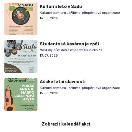
Kulturní léto v Sadu
Kulturní centrum LaRitma, příspěvková organizace
13. 06. 2026
Studentská kavárna je zpět
Městský dům dětí a mládeže Sluníčko Aš
13. 07. 2026
Ašské letní slavnosti
Kulturní centrum LaRitma, příspěvková organizace
15. 08. 2026
Zobrazit kalendář akcí