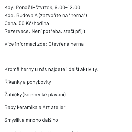
Kdy: Pondělí–čtvrtek, 9:00–12:00
Kde: Budova A (zazvoňte na "herna")
Cena: 50 Kč/hodina
Rezervace: Není potřeba, stačí přijít
Více informací zde:
Otevřená herna
Kromě herny u nás najdete i další aktivity:
Říkanky a pohybovky
Žabičky (kojenecké plavání)
Baby keramika a Art atelier
Smyslík a mnoho dalšího