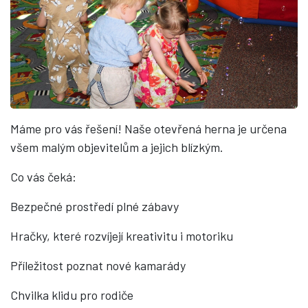
Máme pro vás řešení! Naše otevřená herna je určena
všem malým objevitelům a jejich blízkým.
Co vás čeká:
Bezpečné prostředí plné zábavy
Hračky, které rozvíjejí kreativitu i motoriku
Příležitost poznat nové kamarády
Chvilka klidu pro rodiče