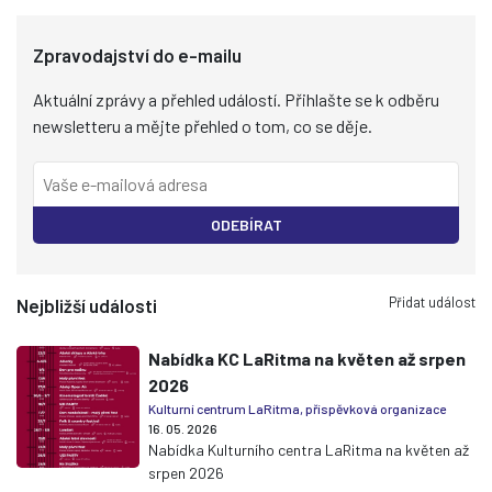
Zpravodajství do e-mailu
Aktuální zprávy a přehled událostí. Přihlašte se k odběru
newsletteru a mějte přehled o tom, co se děje.
ODEBÍRAT
Přidat událost
Nejbližší události
Nabídka KC LaRitma na květen až srpen
2026
Kulturní centrum LaRitma, příspěvková organizace
16. 05. 2026
Nabídka Kulturního centra LaRitma na květen až
srpen 2026