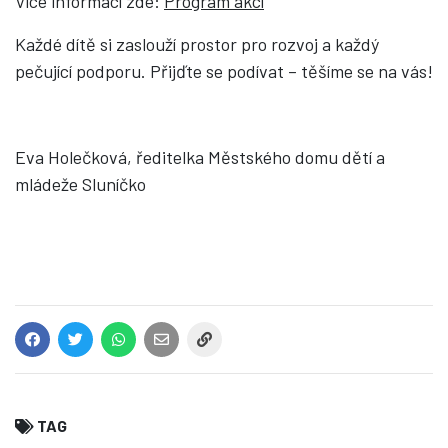
Více informací zde:
Program akcí
Každé dítě si zaslouží prostor pro rozvoj a každý
pečující podporu. Přijďte se podívat – těšíme se na vás!
Eva Holečková, ředitelka Městského domu dětí a
mládeže Sluníčko
TAG