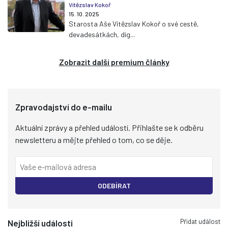
Vítězslav Kokoř
15. 10. 2025
Starosta Aše Vítězslav Kokoř o své cestě,
devadesátkách, dig...
Zobrazit další premium články
Zpravodajství do e-mailu
Aktuální zprávy a přehled událostí. Přihlašte se k odběru
newsletteru a mějte přehled o tom, co se děje.
ODEBÍRAT
Přidat událost
Nejbližší události