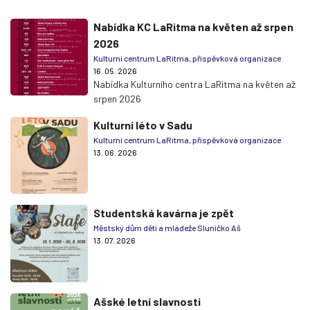
Nabídka KC LaRitma na květen až srpen
2026
Kulturní centrum LaRitma, příspěvková organizace
16. 05. 2026
Nabídka Kulturního centra LaRitma na květen až
srpen 2026
Kulturní léto v Sadu
Kulturní centrum LaRitma, příspěvková organizace
13. 06. 2026
Studentská kavárna je zpět
Městský dům dětí a mládeže Sluníčko Aš
13. 07. 2026
Ašské letní slavnosti