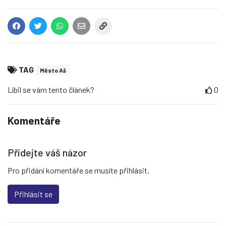
TAG
Město Aš
Líbil se vám tento článek?
0
Komentáře
Přidejte váš názor
Pro přidání komentáře se musíte přihlásit.
Přihlásit se