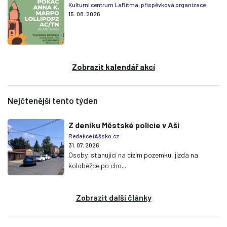
Kulturní centrum LaRitma, příspěvková organizace
15. 08. 2026
Zobrazit kalendář akcí
Nejčtenější tento týden
Z deníku Městské policie v Aši
Redakce iAšsko.cz
31. 07. 2026
Osoby, stanující na cizím pozemku, jízda na
koloběžce po cho...
Zobrazit další články