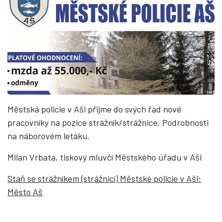
Městská policie v Aši přijme do svých řad nové
pracovníky na pozice strážník/strážnice. Podrobnosti
na náborovém letáku.
Milan Vrbata, tiskový mluvčí Městského úřadu v Aši
Staň se strážníkem (strážnicí) Městské policie v Aši:
Město Aš