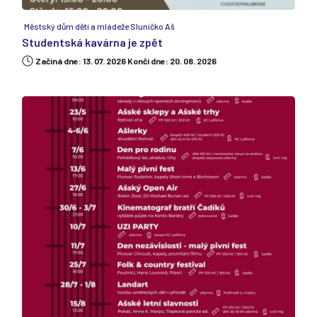
Městský dům dětí a mládeže Sluníčko Aš
Studentská kavárna je zpět
Začiná dne: 13. 07. 2026 Končí dne: 20. 08. 2026