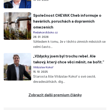
Společnost CHEVAK Cheb informuje o
haváriích, poruchách a dopravních
omezeních
Redakce iAšsko.cz
26. 01. 2026
Vzhledem k tomu, že v těchto zimních měsících se
velmi často...
„Vždycky jsem byl trochu rebel. Ale
takový, který chce věci měnit, ne bořit.“
Vítězslav Kokoř
15. 10. 2025
Starosta Aše Vítězslav Kokoř o své cestě,
devadesátkách, dig...
Zobrazit další premium články