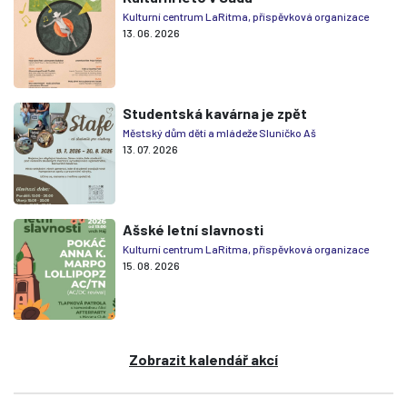
Kulturní centrum LaRitma, příspěvková organizace
13. 06. 2026
Studentská kavárna je zpět
Městský dům dětí a mládeže Sluníčko Aš
13. 07. 2026
Ašské letní slavnosti
Kulturní centrum LaRitma, příspěvková organizace
15. 08. 2026
Zobrazit kalendář akcí