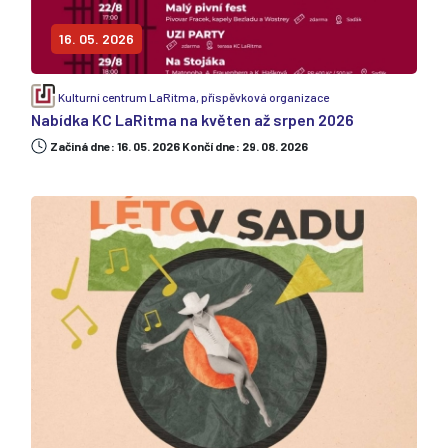
16. 05. 2026
Kulturní centrum LaRitma, příspěvková organizace
Nabídka KC LaRitma na květen až srpen 2026
Začiná dne: 16. 05. 2026 Končí dne: 29. 08. 2026