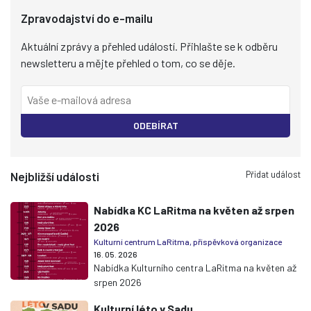
Zpravodajství do e-mailu
Aktuální zprávy a přehled událostí. Přihlašte se k odběru
newsletteru a mějte přehled o tom, co se děje.
ODEBÍRAT
Přidat událost
Nejbližší události
Nabídka KC LaRitma na květen až srpen
2026
Kulturní centrum LaRitma, příspěvková organizace
16. 05. 2026
Nabídka Kulturního centra LaRitma na květen až
srpen 2026
Kulturní léto v Sadu