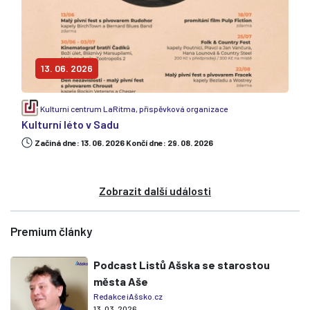
13. 06. 2026
Kulturní centrum LaRitma, příspěvková organizace
Kulturní léto v Sadu
Začiná dne: 13. 06. 2026 Končí dne: 29. 08. 2026
Zobrazit další události
Premium články
Podcast Listů Ašska se starostou
města Aše
Redakce iAšsko.cz
13. 03. 2026