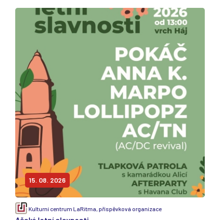
15. 08. 2026
Kulturní centrum LaRitma, příspěvková organizace
Ašské letní slavnosti