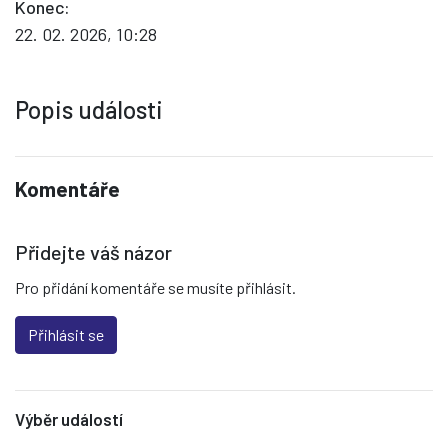
Konec:
22. 02. 2026, 10:28
Popis události
Komentáře
Přidejte váš názor
Pro přidání komentáře se musíte přihlásit.
Přihlásit se
Výběr událostí