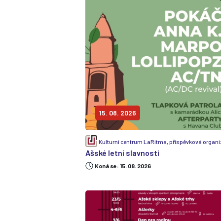
15. 08. 2026
Kulturní centrum LaRitma, příspěvková organ
Ašské letní slavnosti
Koná se: 15. 08. 2026