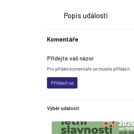
Popis události
Komentáře
Přidejte váš názor
Pro přidání komentáře se musíte přihlásit.
Přihlásit se
Výběr událostí