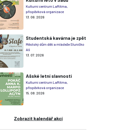
Kulturní centrum LaRitma,
příspěvková organizace
13. 06. 2026
Studentská kavárna je zpět
Městský dům dětí a mládeže Sluníčko
Aš
13. 07. 2026
Ašské letní slavnosti
Kulturní centrum LaRitma,
příspěvková organizace
15. 08. 2026
Zobrazit kalendář akcí