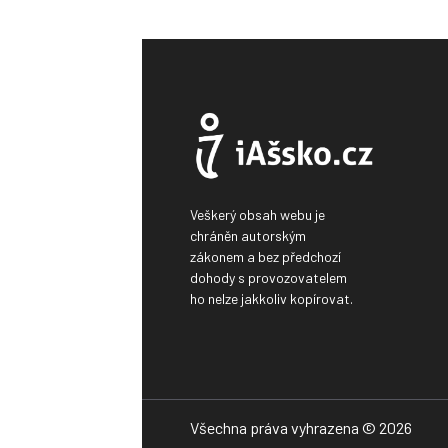
Veškerý obsah webu je
chráněn autorským
zákonem a bez předchozí
dohody s provozovatelem
ho nelze jakkoliv kopírovat.
Všechna práva vyhrazena © 2026