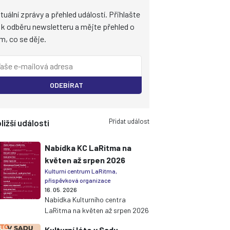
tuální zprávy a přehled událostí. Přihlašte
 k odběru newsletteru a mějte přehled o
m, co se děje.
ODEBÍRAT
Přidat událost
ližší události
Nabídka KC LaRitma na
květen až srpen 2026
Kulturní centrum LaRitma,
příspěvková organizace
16. 05. 2026
Nabídka Kulturního centra
LaRitma na květen až srpen 2026
Kulturní léto v Sadu