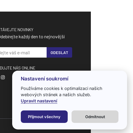
TÁVEJTE NOVINKY
debírejte každý den to nejnovější
ODESLAT
DUJTE NÁS ONLINE
Nastavení soukromí
Používáme cookies k optimalizaci našich
webových stránek a našich služeb.
Upravit nastavení
Příjmout všechny
Odmítnout