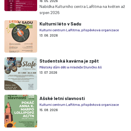
16. 05. 2026
Nabídka Kulturního centra LaRitma na květen až
srpen 2026
Kulturní léto v Sadu
Kulturní centrum LaRitma, příspěvková organizace
13. 06. 2026
Studentská kavárna je zpět
Městský dům dětí a mládeže Sluníčko Aš
13. 07. 2026
Ašské letní slavnosti
Kulturní centrum LaRitma, příspěvková organizace
15. 08. 2026