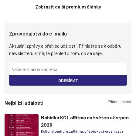
Zobrazit další premium články
Zpravodajství do e-mailu
Aktuální zprávy a přehled událostí. Přihlašte se k odběru
newsletteru a mějte přehled o tom, co se děje.
ODEBÍRAT
Přidat událost
Nejbližší události
Nabídka KC LaRitma na květen až srpen
2026
Kulturní centrum LaRitma, příspěvková organizace