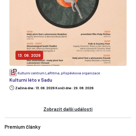
13. 06. 2026
Kulturní centrum LaRitma, příspěvková organizace
Kulturní léto v Sadu
Začiná dne: 13. 06. 2026 Končí dne: 29. 08. 2026
Zobrazit další události
Premium články