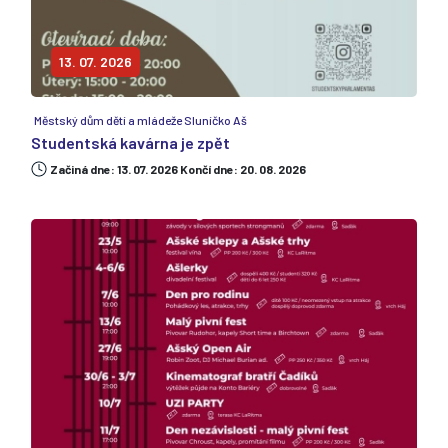
13. 07. 2026
Městský dům dětí a mládeže Sluníčko Aš
Studentská kavárna je zpět
Začiná dne: 13. 07. 2026 Končí dne: 20. 08. 2026