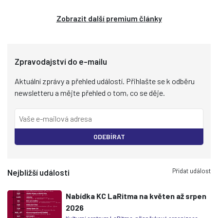
Zobrazit další premium články
Zpravodajství do e-mailu
Aktuální zprávy a přehled událostí. Přihlašte se k odběru
newsletteru a mějte přehled o tom, co se děje.
ODEBÍRAT
Přidat událost
Nejbližší události
Nabídka KC LaRitma na květen až srpen
2026