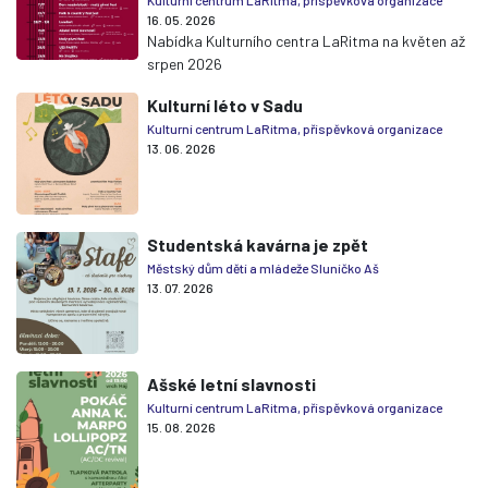
Kulturní centrum LaRitma, příspěvková organizace
16. 05. 2026
Nabídka Kulturního centra LaRitma na květen až
srpen 2026
Kulturní léto v Sadu
Kulturní centrum LaRitma, příspěvková organizace
13. 06. 2026
Studentská kavárna je zpět
Městský dům dětí a mládeže Sluníčko Aš
13. 07. 2026
Ašské letní slavnosti
Kulturní centrum LaRitma, příspěvková organizace
15. 08. 2026