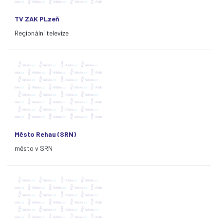
TV ZAK PLzeň
Regionální televize
Město Rehau (SRN)
město v SRN