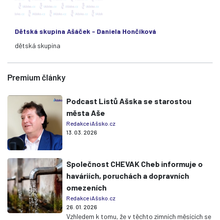
Dětská skupina Ašáček - Daniela Hončíková
dětská skupina
Premium články
Podcast Listů Ašska se starostou
města Aše
Redakce iAšsko.cz
13. 03. 2026
Společnost CHEVAK Cheb informuje o
haváriích, poruchách a dopravních
omezeních
Redakce iAšsko.cz
26. 01. 2026
Vzhledem k tomu, že v těchto zimních měsících se