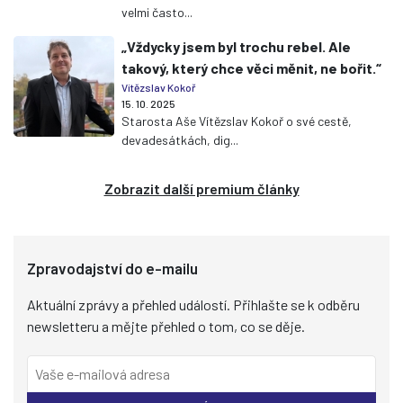
velmi často...
„Vždycky jsem byl trochu rebel. Ale
takový, který chce věci měnit, ne bořit.“
Vítězslav Kokoř
15. 10. 2025
Starosta Aše Vítězslav Kokoř o své cestě,
devadesátkách, dig...
Zobrazit další premium články
Zpravodajství do e-mailu
Aktuální zprávy a přehled událostí. Přihlašte se k odběru
newsletteru a mějte přehled o tom, co se děje.