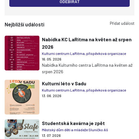
ODEBÍRAT
Přidat událost
Nejbližší události
Nabídka KC LaRitma na květen až srpen
2026
Kulturní centrum LaRitma, příspěvková organizace
16. 05. 2026
Nabídka Kulturního centra LaRitma na květen až
srpen 2026
Kulturní léto v Sadu
Kulturní centrum LaRitma, příspěvková organizace
13. 06. 2026
Studentská kavárna je zpět
Městský dům dětí a mládeže Sluníčko Aš
13. 07. 2026