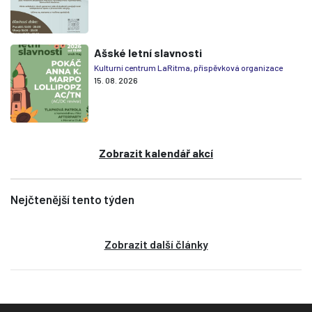
Ašské letní slavnosti
Kulturní centrum LaRitma, příspěvková organizace
15. 08. 2026
Zobrazit kalendář akcí
Nejčtenější tento týden
Zobrazit další články