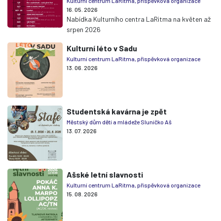
Kulturní centrum LaRitma, příspěvková organizace
16. 05. 2026
Nabídka Kulturního centra LaRitma na květen až
srpen 2026
Kulturní léto v Sadu
Kulturní centrum LaRitma, příspěvková organizace
13. 06. 2026
Studentská kavárna je zpět
Městský dům dětí a mládeže Sluníčko Aš
13. 07. 2026
Ašské letní slavnosti
Kulturní centrum LaRitma, příspěvková organizace
15. 08. 2026