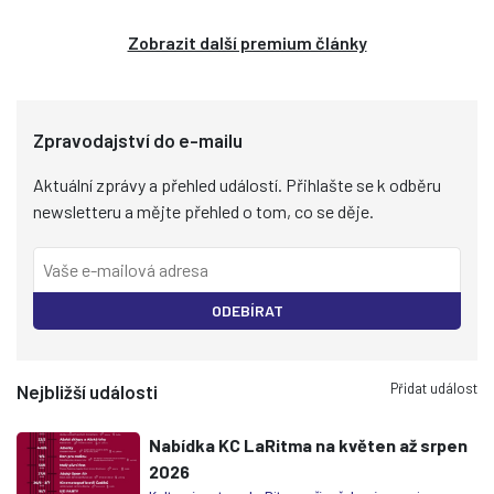
Zobrazit další premium články
Zpravodajství do e-mailu
Aktuální zprávy a přehled událostí. Přihlašte se k odběru
newsletteru a mějte přehled o tom, co se děje.
ODEBÍRAT
Přidat událost
Nejbližší události
Nabídka KC LaRitma na květen až srpen
2026