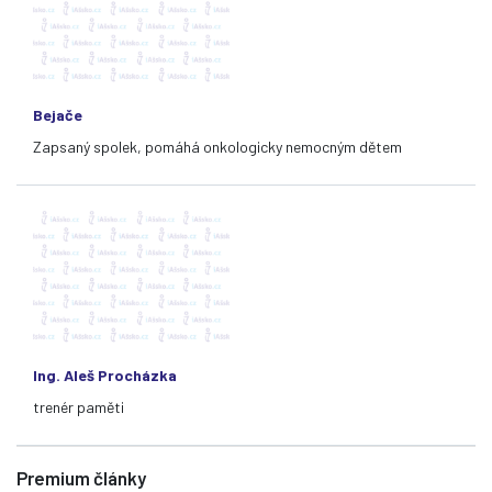
Bejače
Zapsaný spolek, pomáhá onkologicky nemocným dětem
Ing. Aleš Procházka
trenér paměti
Premium články