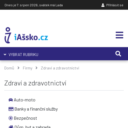
Dnes je 7. srpen 2026, svátek má Lada
Přihlásit se
VYBRAT RUBRIKU
Domů
Firmy
Zdraví a zdravotnictví
Zdraví a zdravotnictví
Auto-moto
Banky a finanční služby
Bezpečnost
Dům, byt a zahrada