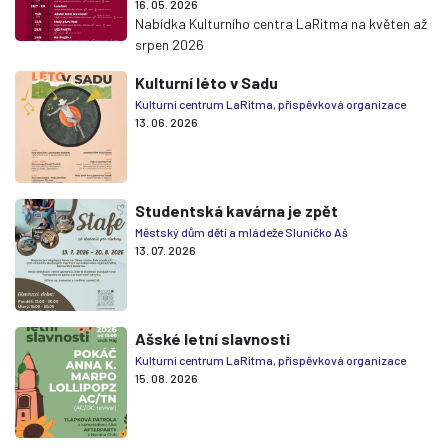
16. 05. 2026
Nabídka Kulturního centra LaRitma na květen až
srpen 2026
Kulturní léto v Sadu
Kulturní centrum LaRitma, příspěvková organizace
13. 06. 2026
Studentská kavárna je zpět
Městský dům dětí a mládeže Sluníčko Aš
13. 07. 2026
Ašské letní slavnosti
Kulturní centrum LaRitma, příspěvková organizace
15. 08. 2026