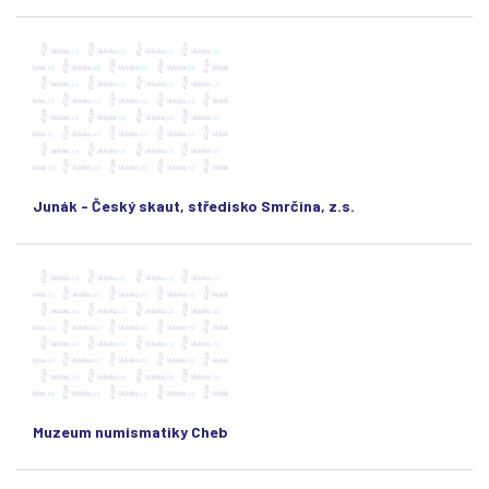
Junák - Český skaut, středisko Smrčina, z.s.
Muzeum numismatiky Cheb