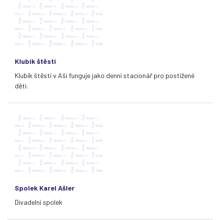
Klubík štěstí
Klubík štěstí v Aši funguje jako denní stacionář pro postižené
děti.
Spolek Karel Ašler
Divadelní spolek