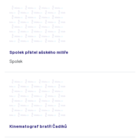
Spolek přátel ašského milíře
Spolek
Kinematograf bratří Čadíků