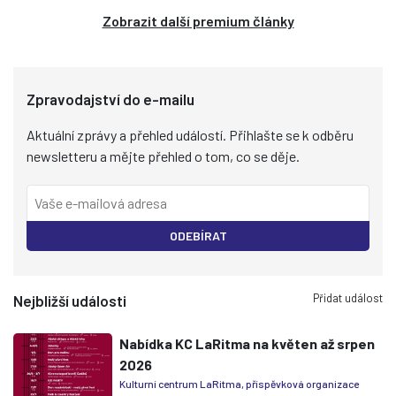
Zobrazit další premium články
Zpravodajství do e-mailu
Aktuální zprávy a přehled událostí. Přihlašte se k odběru
newsletteru a mějte přehled o tom, co se děje.
ODEBÍRAT
Přidat událost
Nejbližší události
Nabídka KC LaRitma na květen až srpen
2026
Kulturní centrum LaRitma, příspěvková organizace