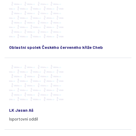
Oblastní spolek Českého červeného kříže Cheb
LK Jasan Aš
lsportovní oddíl