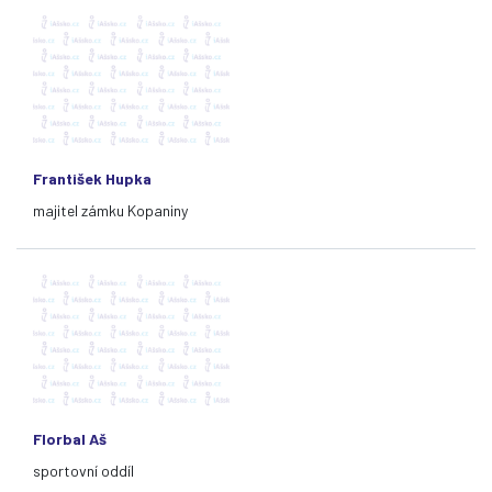
František Hupka
majitel zámku Kopaniny
Florbal Aš
sportovní oddíl