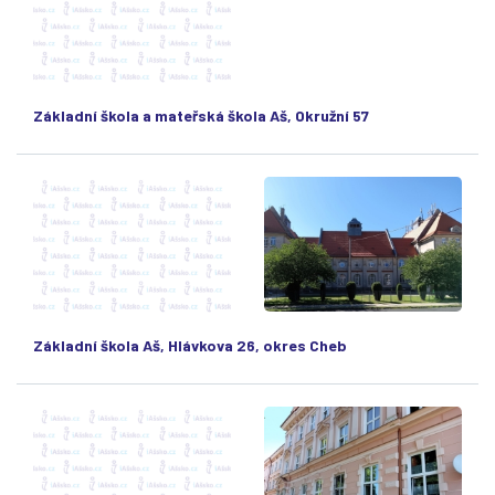
Základní škola a mateřská škola Aš, Okružní 57
Základní škola Aš, Hlávkova 26, okres Cheb