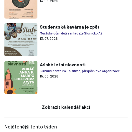
13. 06. 2026
Studentská kavárna je zpět
Městský dům dětí a mládeže Sluníčko Aš
13. 07. 2026
Ašské letní slavnosti
Kulturní centrum LaRitma, příspěvková organizace
15. 08. 2026
Zobrazit kalendář akcí
Nejčtenější tento týden