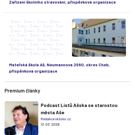
Zařízení školního stravování, příspěvková organizace
Mateřská škola Aš, Neumannova 2560, okres Cheb,
příspěvková organizace
Premium články
Podcast Listů Ašska se starostou
města Aše
Redakce iAšsko.cz
13. 03. 2026